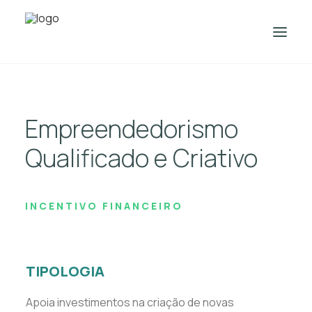
SOBRE NÓS
Empreendedorismo
INCENTIVOS FINANCEIROS
INCENTIVOS FISCAIS
Qualificado e Criativo
CONTACTOS
PESQUISAR
INCENTIVO FINANCEIRO
TIPOLOGIA
Apoia investimentos na criação de novas