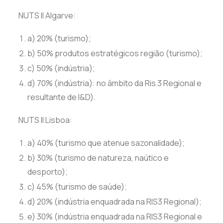
NUTS II Algarve:
a) 20% (turismo);
b) 50% produtos estratégicos região (turismo);
c) 50% (indústria);
d) 70% (indústria): no âmbito da Ris 3 Regional e
resultante de I&D).
NUTS II Lisboa:
a) 40% (turismo que atenue sazonalidade);
b) 30% (turismo de natureza, naútico e
desporto);
c) 45% (turismo de saúde);
d) 20% (indústria enquadrada na RIS3 Regional);
e) 30% (indústria enquadrada na RIS3 Regional e