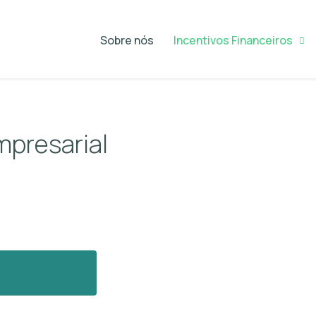
Sobre nós
Incentivos Financeiros
mpresarial