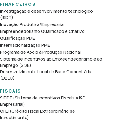
FINANCEIROS
Investigação e desenvolvimento tecnológico
(I&DT)
Inovação Produtiva/Empresarial
Empreendedorismo Qualificado e Criativo
Qualificação PME
Internacionalização PME
Programa de Apoio à Produção Nacional
Sistema de Incentivos ao Empreendedorismo e ao
Emprego (SI2E)
Desenvolvimento Local de Base Comunitária
(DBLC)
FISCAIS
SIFIDE (Sistema de Incentivos Fiscais à I&D
Empresarial)
CFEI (Crédito Fiscal Extraordinário de
Investimento)