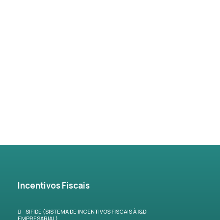
Incentivos Fiscais
SIFIDE (SISTEMA DE INCENTIVOS FISCAIS À I&D
EMPRESARIAL)