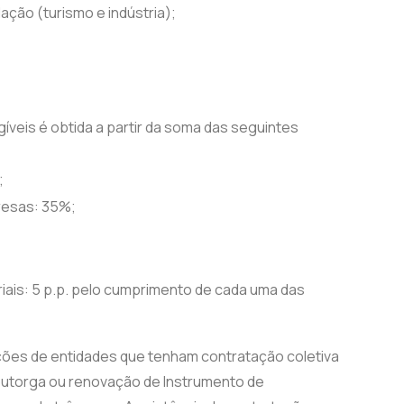
ação (turismo e indústria);
íveis é obtida a partir da soma das seguintes
;
resas: 35%;
toriais: 5 p.p. pelo cumprimento de cada uma das
ções de entidades que tenham contratação coletiva
 outorga ou renovação de Instrumento de