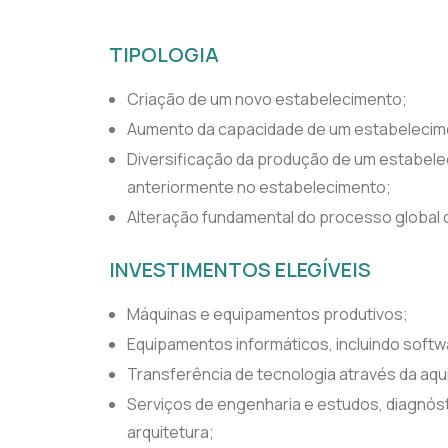
TIPOLOGIA
Criação de um novo estabelecimento;
Aumento da capacidade de um estabelecime
Diversificação da produção de um estabel
anteriormente no estabelecimento;
Alteração fundamental do processo global
INVESTIMENTOS ELEGÍVEIS
Máquinas e equipamentos produtivos;
Equipamentos informáticos, incluindo softw
Transferência de tecnologia através da aqui
Serviços de engenharia e estudos, diagnósti
arquitetura;