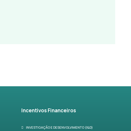
Incentivos Financeiros
INVESTIGAÇÃO E DESENVOLVIMENTO (I&D)