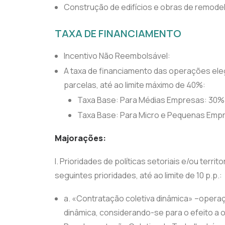
Construção de edifícios e obras de remodel
TAXA DE FINANCIAMENTO
Incentivo Não Reembolsável:
A taxa de financiamento das operações eleg
parcelas, até ao limite máximo de 40%:
Taxa Base: Para Médias Empresas: 30%
Taxa Base: Para Micro e Pequenas Emp
Majorações:
I. Prioridades de políticas setoriais e/ou terri
seguintes prioridades, até ao limite de 10 p.p.:
a. «Contratação coletiva dinâmica» –opera
dinâmica, considerando-se para o efeito a