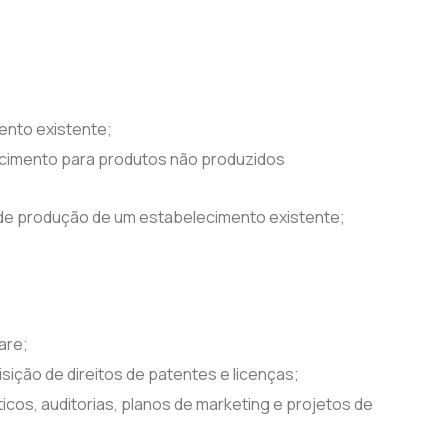
nto existente;
ecimento para produtos não produzidos
 de produção de um estabelecimento existente;
are;
sição de direitos de patentes e licenças;
cos, auditorias, planos de marketing e projetos de